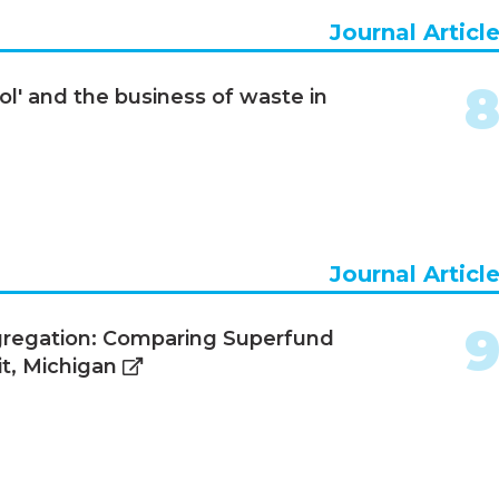
Journal Articl
l' and the business of waste in
Journal Articl
egregation: Comparing Superfund
it, Michigan