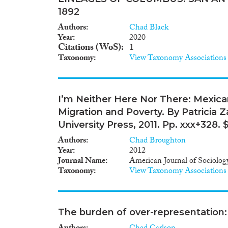
1892
Authors
Chad Black
Year
2020
Citations (WoS)
1
Taxonomy
View Taxonomy Associations
I’m Neither Here Nor There: Mexica
Migration and Poverty. By Patricia 
University Press, 2011. Pp. xxx+328. 
Authors
Chad Broughton
Year
2012
Journal Name
American Journal of Sociolog
Taxonomy
View Taxonomy Associations
The burden of over-representation: 