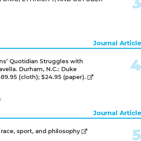
Journal Articl
ns’ Quotidian Struggles with
Zavella. Durham, N.C.: Duke
$89.95 (cloth); $24.95 (paper).
y
Journal Articl
race, sport, and philosophy