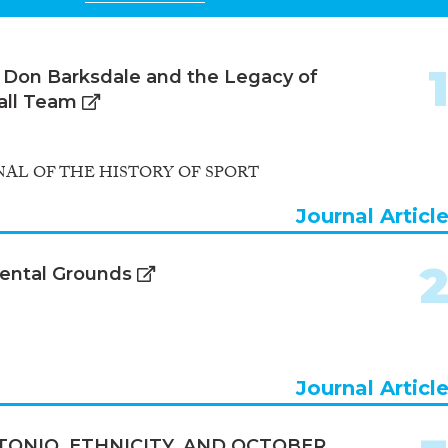
: Don Barksdale and the Legacy of
all Team
AL OF THE HISTORY OF SPORT
Journal Articl
mental Grounds
Journal Articl
TONIO, ETHNICITY, AND OCTOBER