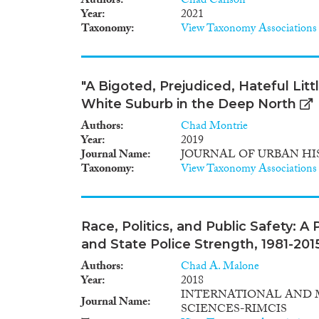
Authors
Chad Carlson
Year
2021
Taxonomy
View Taxonomy Associations
"A Bigoted, Prejudiced, Hateful Litt
White Suburb in the Deep North
Authors
Chad Montrie
Year
2019
Journal Name
JOURNAL OF URBAN HI
Taxonomy
View Taxonomy Associations
Race, Politics, and Public Safety: A
and State Police Strength, 1981-201
Authors
Chad A. Malone
Year
2018
INTERNATIONAL AND M
Journal Name
SCIENCES-RIMCIS