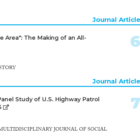
Journal Articl
le Area": The Making of an All-
STORY
Journal Articl
 Panel Study of U.S. Highway Patrol
5
ULTIDISCIPLINARY JOURNAL OF SOCIAL