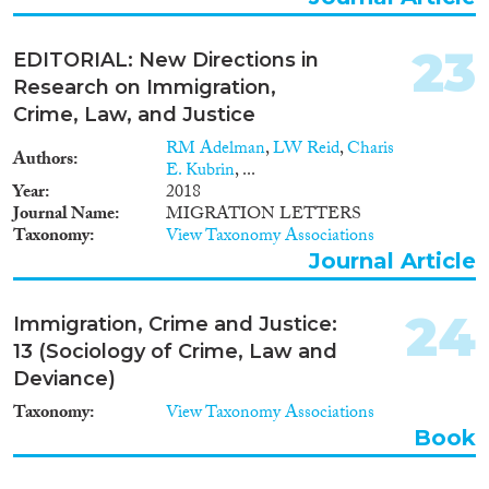
23
EDITORIAL: New Directions in
Research on Immigration,
Crime, Law, and Justice
RM Adelman
,
LW Reid
,
Charis
Authors
E. Kubrin
, ...
Year
2018
Journal Name
MIGRATION LETTERS
Taxonomy
View Taxonomy Associations
Journal Article
24
Immigration, Crime and Justice:
13 (Sociology of Crime, Law and
Deviance)
Taxonomy
View Taxonomy Associations
Book