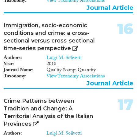
Taxonomy
View Taxonomy Associations
Journal Article
16
Immigration, socio-economic
conditions and crime: a cross-
sectional versus cross-sectional
time-series perspective
Authors
Luigi M. Solivetti
Year
2018
Journal Name
Quality &amp; Quantity
Taxonomy
View Taxonomy Associations
Journal Article
17
Crime Patterns between
Tradition and Change: A
Territorial Analysis of the Italian
Provinces
Authors
Luigi M. Solivetti