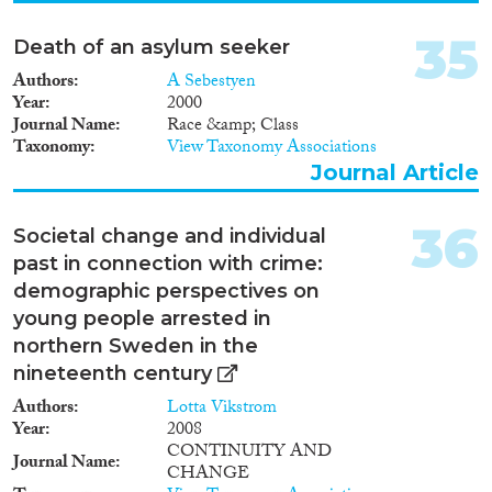
35
Death of an asylum seeker
Authors
A Sebestyen
Year
2000
Journal Name
Race &amp; Class
Taxonomy
View Taxonomy Associations
Journal Article
36
Societal change and individual
past in connection with crime:
demographic perspectives on
young people arrested in
northern Sweden in the
nineteenth century
Authors
Lotta Vikstrom
Year
2008
CONTINUITY AND
Journal Name
CHANGE