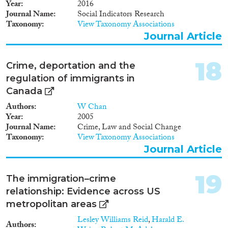
Year
2016
Journal Name
Social Indicators Research
Taxonomy
View Taxonomy Associations
Journal Article
18
Crime, deportation and the
regulation of immigrants in
Canada
Authors
W Chan
Year
2005
Journal Name
Crime, Law and Social Change
Taxonomy
View Taxonomy Associations
Journal Article
19
The immigration–crime
relationship: Evidence across US
metropolitan areas
Lesley Williams Reid
,
Harald E.
Authors