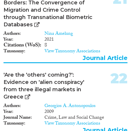
Borders: The Convergence of
Migration and Crime Control
through Transnational Biometric
Databases
Authors
Nina Amelung
Year
2021
Citations (WoS)
8
Taxonomy
View Taxonomy Associations
Journal Article
22
'Are the 'others' coming?':
Evidence on 'alien conspiracy'
from three illegal markets in
Greece
Authors
Georgios A. Antonopoulos
Year
2009
Journal Name
Crime, Law and Social Change
Taxonomy
View Taxonomy Associations
Journal Article