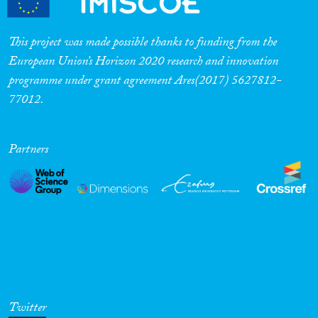
This project was made possible thanks to funding from the
European Union’s Horizon 2020 research and innovation
programme under grant agreement Ares(2017) 5627812-
77012.
Partners
Twitter