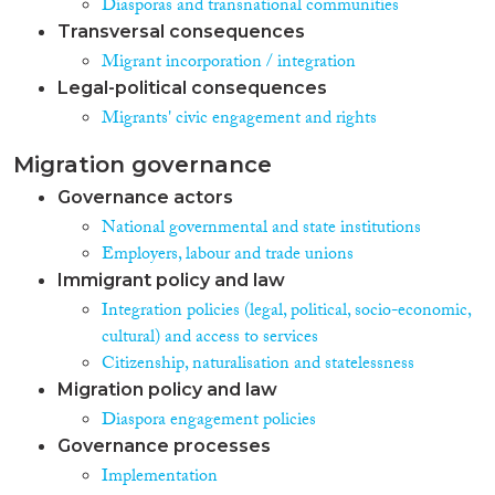
Diasporas and transnational communities
și românii din străinătate.
Transversal consequences
Migrant incorporation / integration
Legal-political consequences
Migrants' civic engagement and rights
Migration governance
Governance actors
National governmental and state institutions
Employers, labour and trade unions
Immigrant policy and law
Integration policies (legal, political, socio-economic,
cultural) and access to services
Citizenship, naturalisation and statelessness
Migration policy and law
Diaspora engagement policies
Governance processes
Implementation