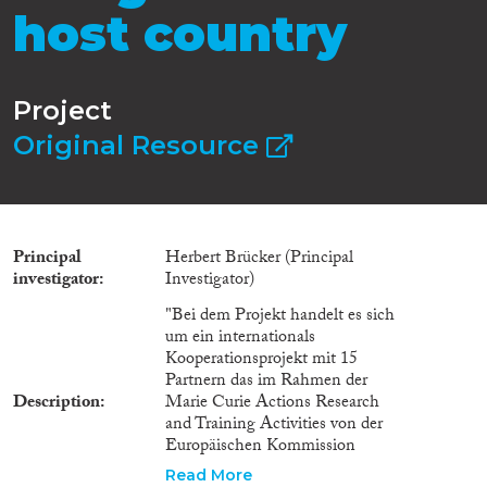
host country
Project
Original Resource
Principal
Herbert Brücker (Principal
investigator
Investigator)
"Bei dem Projekt handelt es sich
um ein internationals
Kooperationsprojekt mit 15
Partnern das im Rahmen der
Description
Marie Curie Actions Research
and Training Activities von der
Europäischen Kommission
finanziert wird. Die
Read More